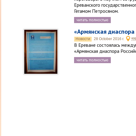
Ереванского государственног
Гегамом Петросяном.
читать полностью
«Армянская диаспора
ка
Новости
28 October 2016 г.
В Ереване состоялась между
«Армянская диаспора Росси
читать полностью