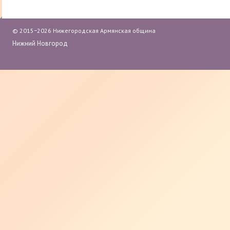
©
2015−2026 Нижегородская Армянская община
Нижний Новгород